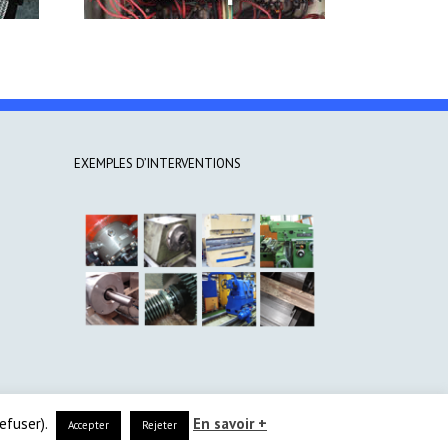
EXEMPLES D’INTERVENTIONS
efuser).
En savoir +
Accepter
Rejeter