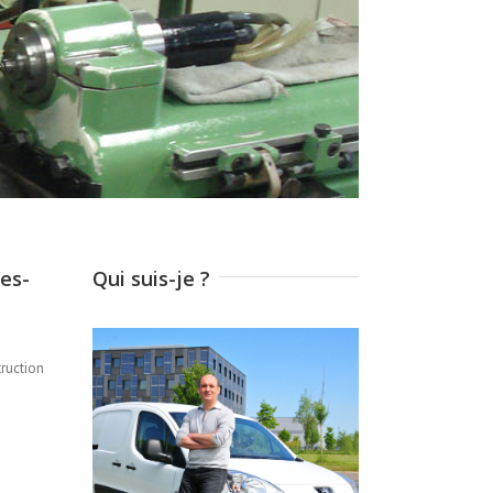
es-
Qui suis-je ?
truction