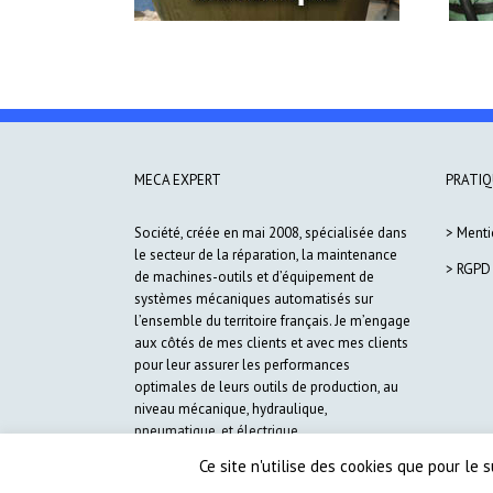
MECA EXPERT
PRATIQ
Société, créée en mai 2008, spécialisée dans
> Menti
le secteur de la réparation, la maintenance
> RGPD
de machines-outils et d’équipement de
systèmes mécaniques automatisés sur
l’ensemble du territoire français. Je m’engage
aux côtés de mes clients et avec mes clients
pour leur assurer les performances
optimales de leurs outils de production, au
niveau mécanique, hydraulique,
pneumatique, et électrique.
Ce site n'utilise des cookies que pour le