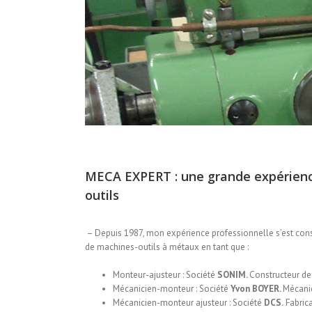
MECA EXPERT : une grande expérienc
outils
– Depuis 1987, mon expérience professionnelle s’est constr
de machines-outils à métaux en tant que :
Monteur-ajusteur : Société
SONIM.
Constructeur d
Mécanicien-monteur : Société
Yvon BOYER.
Mécaniq
Mécanicien-monteur ajusteur : Société
DCS.
Fabrica