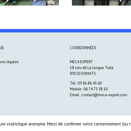
UE
COORDONNÉES
ons légales
MECA EXPERT
18 Lieu dit La Longue Tuile
89150 DOMATS
Tél : 03 86 86 45 60
Mobile : 06 74 75 38 10
Email : contact@meca-expert.com
 suivi statistique anonyme. Merci de confirmer votre consentement (ou r